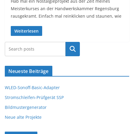
Hab mal ein Nostalgieprojekt aus der Zeit meines
Meisterkurses an der Handwerkskammer Regensburg
rausgekramt. Einfach mal reinklicken und staunen, wie
Weiterlesen
Suchen
Neueste Beiträge
WLED-Sonoff-Basic-Adapter
Stromschleifen-Prüfgerät SSP
Bildmustergenerator
Neue alte Projekte