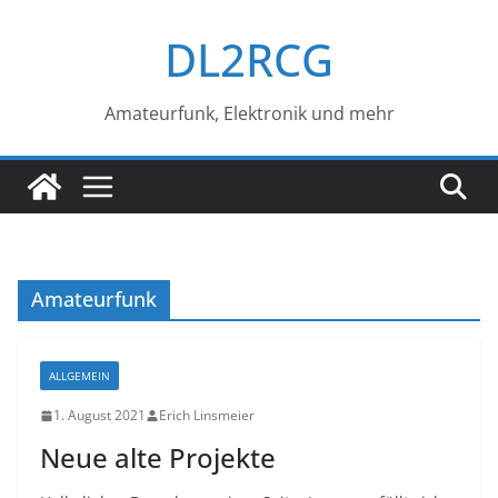
Zum
DL2RCG
Inhalt
springen
Amateurfunk, Elektronik und mehr
Amateurfunk
ALLGEMEIN
1. August 2021
Erich Linsmeier
Neue alte Projekte