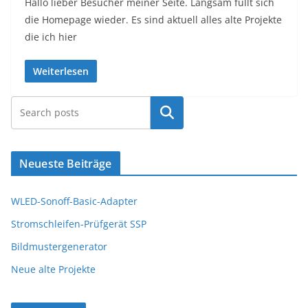
Hallo lieber Besucher meiner Seite. Langsam füllt sich
die Homepage wieder. Es sind aktuell alles alte Projekte
die ich hier
Weiterlesen
Suchen
Neueste Beiträge
WLED-Sonoff-Basic-Adapter
Stromschleifen-Prüfgerät SSP
Bildmustergenerator
Neue alte Projekte