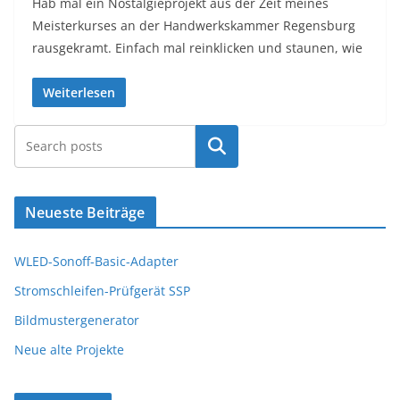
Hab mal ein Nostalgieprojekt aus der Zeit meines
Meisterkurses an der Handwerkskammer Regensburg
rausgekramt. Einfach mal reinklicken und staunen, wie
Weiterlesen
Suchen
Neueste Beiträge
WLED-Sonoff-Basic-Adapter
Stromschleifen-Prüfgerät SSP
Bildmustergenerator
Neue alte Projekte