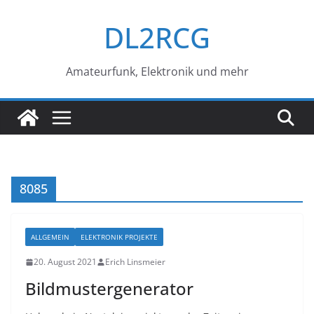
Zum
DL2RCG
Inhalt
springen
Amateurfunk, Elektronik und mehr
8085
ALLGEMEIN
ELEKTRONIK PROJEKTE
20. August 2021
Erich Linsmeier
Bildmustergenerator